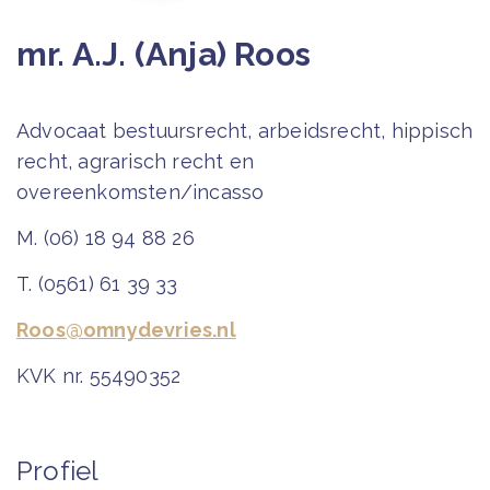
mr. A.J. (Anja) Roos
Advocaat bestuursrecht, arbeidsrecht, hippisch
recht, agrarisch recht en
overeenkomsten/incasso
M. (06) 18 94 88 26
T. (0561) 61 39 33
Roos@omnydevries.nl
KVK nr. 55490352
Profiel