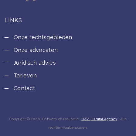
LINKS
Onze rechtsgebieden
Onze advocaten
Juridisch advies
Tarieven
Contact
Copyright © 2026- Ontwerp en realisatie:
FIZZ | Digital Agency
. Alle
rechten voorbehouden.