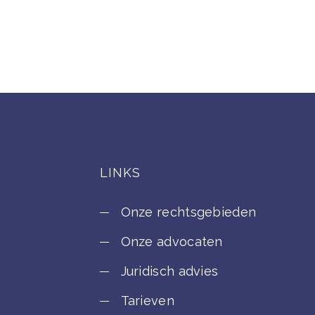
LINKS
Onze rechtsgebieden
Onze advocaten
Juridisch advies
Tarieven