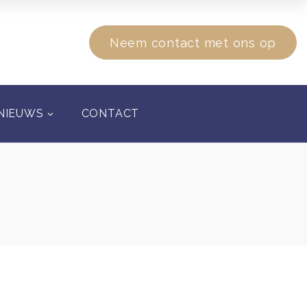
Neem contact met ons op
NIEUWS
CONTACT