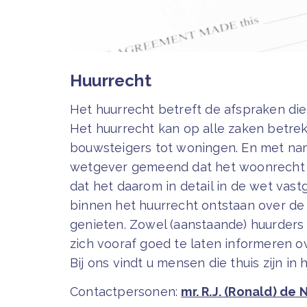
Huurrecht
Het huurrecht betreft de afspraken di
Het huurrecht kan op alle zaken betrek
bouwsteigers tot woningen. En met na
wetgever gemeend dat het woonrecht v
dat het daarom in detail in de wet v
binnen het huurrecht ontstaan over d
genieten. Zowel (aanstaande) huurders
zich vooraf goed te laten informeren 
Bij ons vindt u mensen die thuis zijn in 
Contactpersonen:
mr. R.J. (Ronald) de