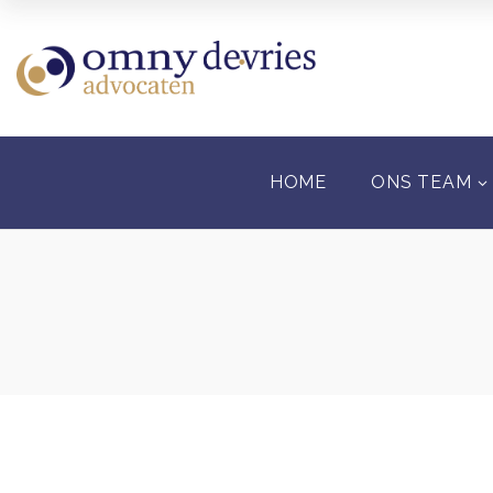
HOME
ONS TEAM