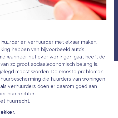
e huurder en verhuurder met elkaar maken.
king hebben van bijvoorbeeld auto’s,
me wanneer het over woningen gaat heeft de
an zo groot sociaaleconomisch belang is,
astgelegd moest worden. De meeste problemen
e huurbescherming die huurders van woningen
 als verhuurders doen er daarom goed aan
over hun rechten.
het huurrecht.
 Nekker
.