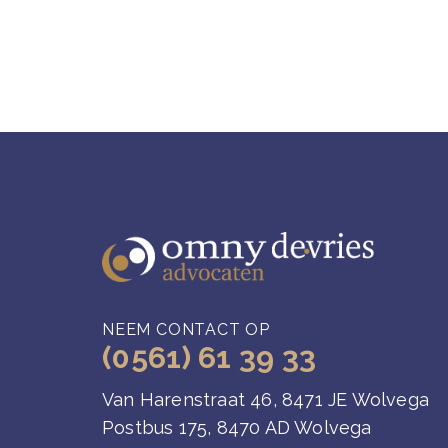
NEEM CONTACT OP
(0561) 61 39 33
Van Harenstraat 46, 8471 JE Wolvega
Postbus 175, 8470 AD Wolvega