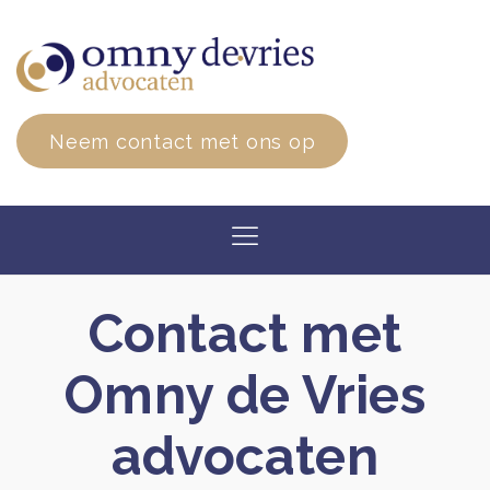
Neem contact met ons op
Contact met
Omny de Vries
advocaten